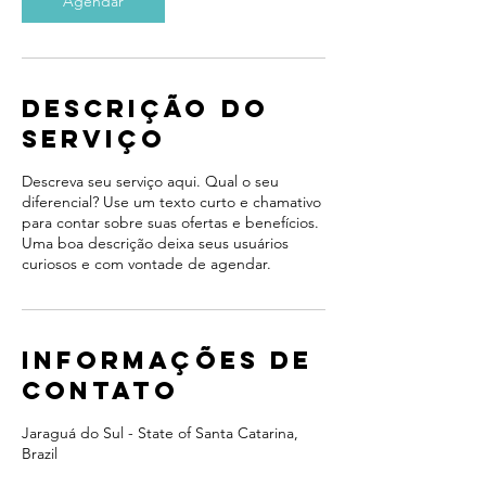
Agendar
Descrição do
serviço
Descreva seu serviço aqui. Qual o seu
diferencial? Use um texto curto e chamativo
para contar sobre suas ofertas e benefícios.
Uma boa descrição deixa seus usuários
curiosos e com vontade de agendar.
Informações de
contato
Jaraguá do Sul - State of Santa Catarina,
Brazil