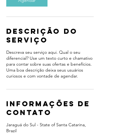
Agendar
Descrição do
serviço
Descreva seu serviço aqui. Qual o seu
diferencial? Use um texto curto e chamativo
para contar sobre suas ofertas e benefícios.
Uma boa descrição deixa seus usuários
curiosos e com vontade de agendar.
Informações de
contato
Jaraguá do Sul - State of Santa Catarina,
Brazil